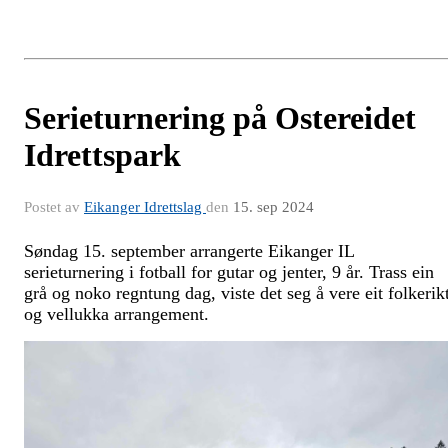
Serieturnering på Ostereidet
Idrettspark
Postet av
Eikanger Idrettslag
den
15. sep 2024
Søndag 15. september arrangerte Eikanger IL
serieturnering i fotball for gutar og jenter, 9 år. Trass ein
grå og noko regntung dag, viste det seg å vere eit folkerik
og vellukka arrangement.