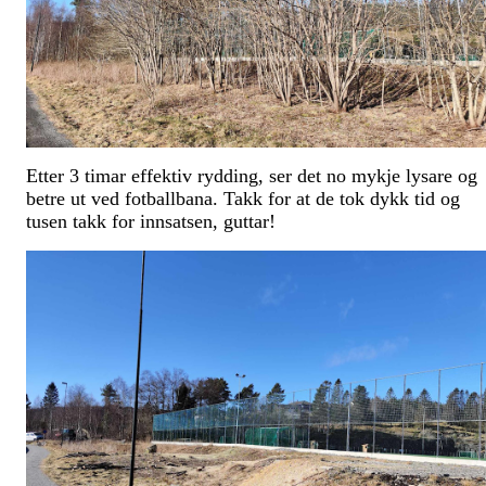
Etter 3 timar effektiv rydding, ser det no mykje lysare og
betre ut ved fotballbana. Takk for at de tok dykk tid og
tusen takk for innsatsen, guttar!