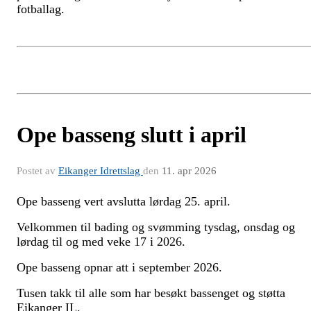
fotballag.
Ope basseng slutt i april
Postet av
Eikanger Idrettslag
den
11. apr 2026
Ope basseng vert avslutta lørdag 25. april.
Velkommen til bading og svømming tysdag, onsdag og
lørdag til og med veke 17 i 2026.
Ope basseng opnar att i september 2026.
Tusen takk til alle som har besøkt bassenget og støtta
Eikanger IL.