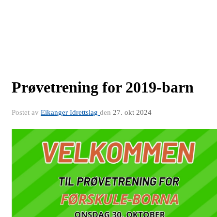
Prøvetrening for 2019-barn
Postet av
Eikanger Idrettslag
den
27. okt 2024