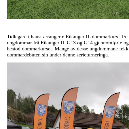
Tidlegare i haust arrangerte Eikanger IL dommarkurs. 15
ungdommar frå Eikanger IL G13 og G14 gjennomførte og
bestod dommarkurset. Mange av desse ungdommane fekk
dommardebuten sin under denne serieturneringa.