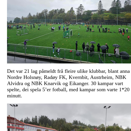
Det var 21 lag påmeldt frå fleire ulike klubbar, blant anna
Nordre Holsnøy, Radøy FK, Kvernbit, Austrheim, NBK
Alvidra og NBK Knarvik og Eikanger. 30 kampar vart
spelte, dei spela 5’er fotball, med kampar som varte 1*20
minutt.