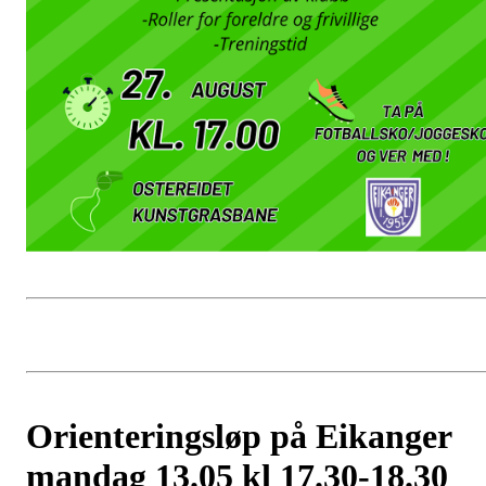
Orienteringsløp på Eikanger
mandag 13.05 kl 17.30-18.30