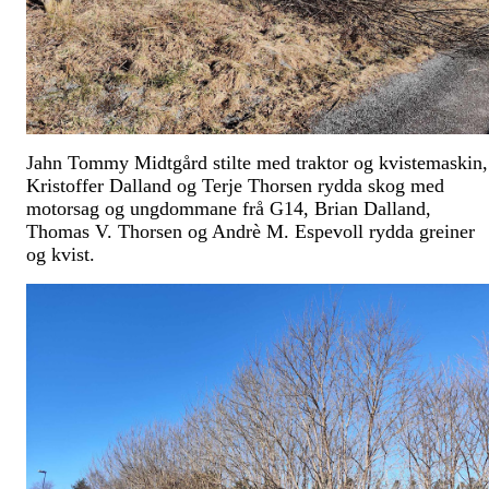
Jahn Tommy Midtgård stilte med traktor og kvistemaskin,
Kristoffer Dalland og Terje Thorsen rydda skog med
motorsag og ungdommane frå G14, Brian Dalland,
Thomas V. Thorsen og Andrè M. Espevoll rydda greiner
og kvist.