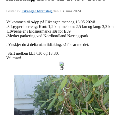
Postet av
Eikanger Idrettslag
den
13. mai 2024
Velkommen til o-løp på Eikanger, mandag 13.05.2024!
-3 Løyper i terreng: Kort: 1,2 km, mellom: 2,5 km og lang: 3,3 km.
Løypene er i Eidsnesmarka sør for E39.
-Merket parkering ved Nordhordland Næringspark.
- Ynskjer du å delta utan tidtaking, så fiksar me det.
-Start mellom kl.17.30 og 18.30.
Vel møtt!