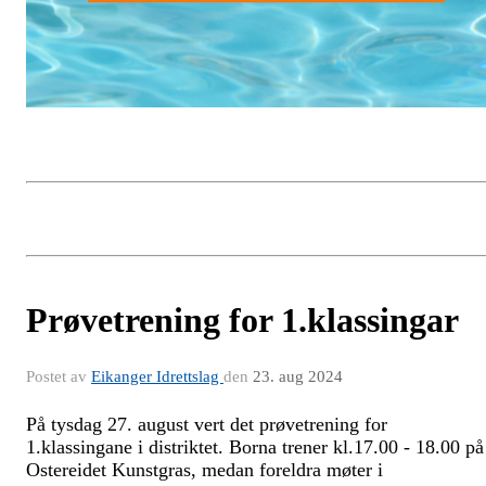
Prøvetrening for 1.klassingar
Postet av
Eikanger Idrettslag
den
23. aug 2024
På tysdag 27. august vert det prøvetrening for
1.klassingane i distriktet. Borna trener kl.17.00 - 18.00 på
Ostereidet Kunstgras, medan foreldra møter i