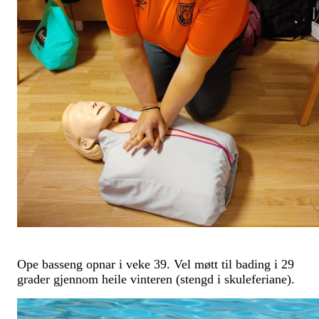
Ope basseng opnar i veke 39. Vel møtt til bading i 29
grader gjennom heile vinteren (stengd i skuleferiane).