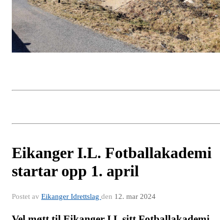
Eikanger I.L. Fotballakademi
startar opp 1. april
Postet av
Eikanger Idrettslag
den
12. mar 2024
Vel møtt til Eikanger I.L sitt Fotballakademi