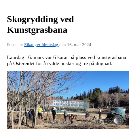
Skogrydding ved
Kunstgrasbana
Postet av
Eikanger Idrettslag
den
16. mar 2024
Laurdag 16. mars var 6 karar på plass ved kunstgrasbana
på Ostereidet for å rydde busker og tre på dugnad
.