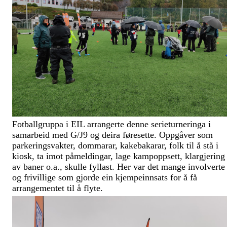
Fotballgruppa i EIL arrangerte denne serieturneringa i
samarbeid med G/J9 og deira føresette. Oppgåver som
parkeringsvakter, dommarar, kakebakarar, folk til å stå i
kiosk, ta imot påmeldingar, lage kampoppsett, klargjering
av baner o.a., skulle fyllast. Her var det mange involverte
og frivillige som gjorde ein kjempeinnsats for å få
arrangementet til å flyte.