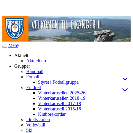
Meny
Veksle
navigasjon
Aktuelt
Aktuelt no
Grupper
Håndball
Fotball
Styret i Fotballgruppa
Friidrett
Vinterkarusellen 2025-26
Vinterkarusellen 2018-19
Vinterkarusell 2017-18
Vinterkarusell 2015-16
Klubbrekordar
Idrettsskulen
Volleyball
Ski