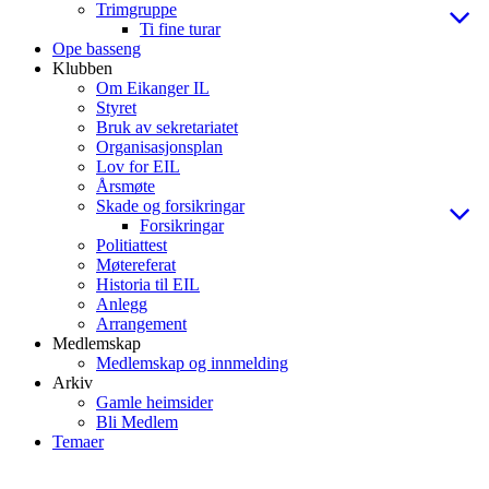
Trimgruppe
Ti fine turar
Ope basseng
Klubben
Om Eikanger IL
Styret
Bruk av sekretariatet
Organisasjonsplan
Lov for EIL
Årsmøte
Skade og forsikringar
Forsikringar
Politiattest
Møtereferat
Historia til EIL
Anlegg
Arrangement
Medlemskap
Medlemskap og innmelding
Arkiv
Gamle heimsider
Bli Medlem
Temaer