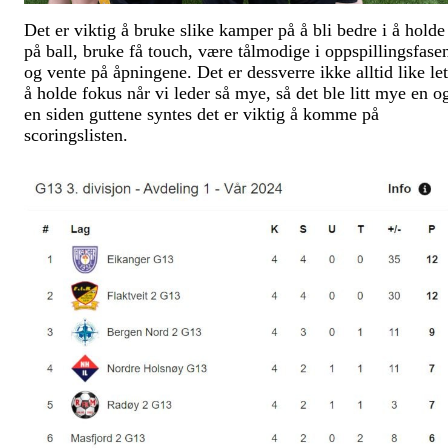
Det er viktig å bruke slike kamper på å bli bedre i å holde
på ball, bruke få touch, være tålmodige i oppspillingsfase
og vente på åpningene. Det er dessverre ikke alltid like let
å holde fokus når vi leder så mye, så det ble litt mye en o
en siden guttene syntes det er viktig å komme på
scoringslisten.