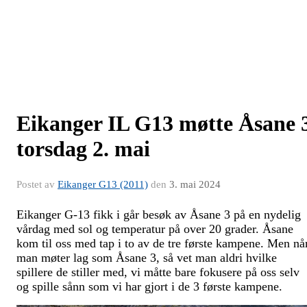
Eikanger IL G13 møtte Åsane 
torsdag 2. mai
Postet av
Eikanger G13 (2011)
den
3. mai 2024
Eikanger G-13 fikk i går besøk av Åsane 3 på en nydelig
vårdag med sol og temperatur på over 20 grader. Åsane
kom til oss med tap i to av de tre første kampene. Men nå
man møter lag som Åsane 3, så vet man aldri hvilke
spillere de stiller med, vi måtte bare fokusere på oss selv
og spille sånn som vi har gjort i de 3 første kampene.