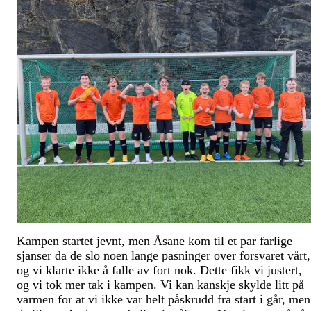
Kampen startet jevnt, men Åsane kom til et par farlige
sjanser da de slo noen lange pasninger over forsvaret vårt,
og vi klarte ikke å falle av fort nok. Dette fikk vi justert,
og vi tok mer tak i kampen. Vi kan kanskje skylde litt på
varmen for at vi ikke var helt påskrudd fra start i går, men