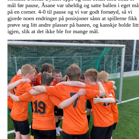
mål før pause, Åsane var uheldig og satte ballen i eget må
på en corner. 4-0 til pause og vi var godt fornøyd, så vi
gjorde noen endringer på posisjoner sånn at spillerne fikk
prøve seg litt andre plasser på banen, og kanskje holde litt
igjen, slik at det ikke ble for mange mål.