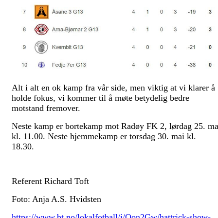
Alt i alt en ok kamp fra vår side, men viktig at vi klarer å
holde fokus, vi kommer til å møte betydelig bedre
motstand fremover.
Neste kamp er bortekamp mot Radøy FK 2, lørdag 25. ma
kl. 11.00. Neste hjemmekamp er torsdag 30. mai kl.
18.30.
Referent Richard Toft
Foto: Anja A.S. Hvidsten
https://www.bt.no/lokalfotball/i/Oon2Gw/hattrick-show-