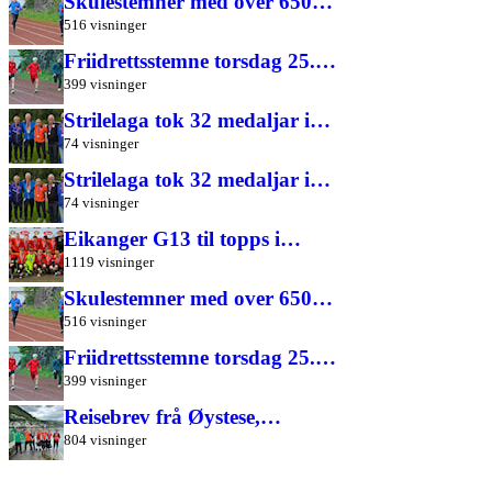
Skulestemner med over 650…
516 visninger
Friidrettsstemne torsdag 25.…
399 visninger
Strilelaga tok 32 medaljar i…
74 visninger
Strilelaga tok 32 medaljar i…
74 visninger
Eikanger G13 til topps i…
1119 visninger
Skulestemner med over 650…
516 visninger
Friidrettsstemne torsdag 25.…
399 visninger
Reisebrev frå Øystese,…
804 visninger