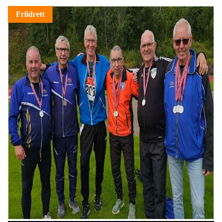
Friidrett