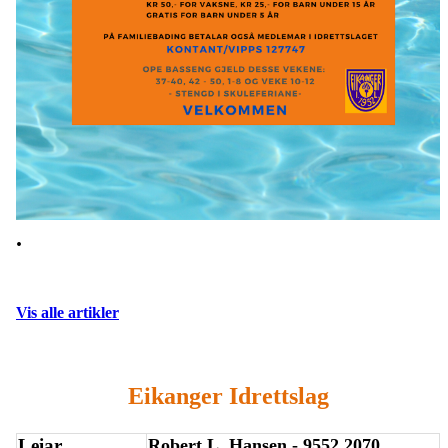
.
Vis alle artikler
Eikanger Idrettslag
Leiar
Robert L. Hansen - 9552 2070