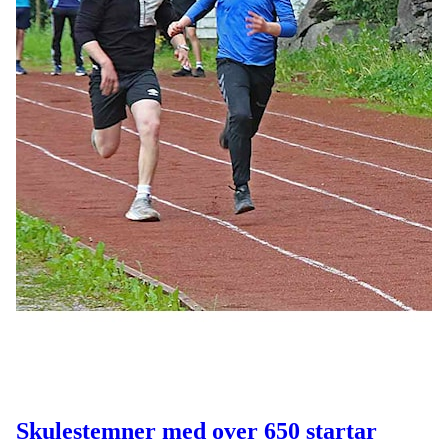
Skulestemner med over 650 startar