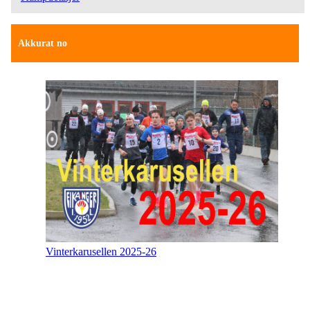
Akkurat no
Vinterkarusellen 2025-26