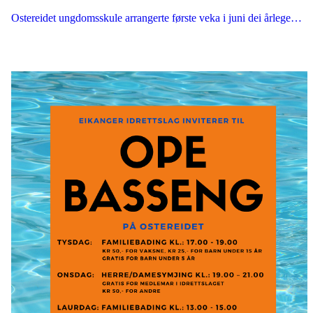
Ostereidet ungdomsskule arrangerte første veka i juni dei årlege…