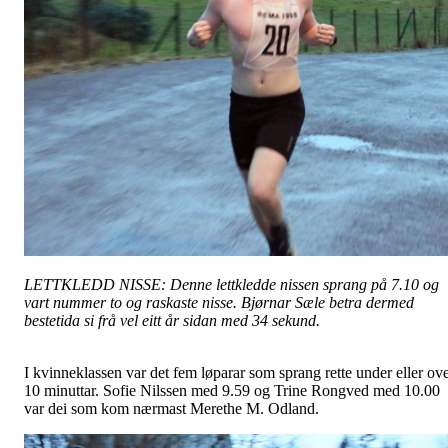
LETTKLEDD NISSE: Denne lettkledde nissen sprang på 7.10 og
vart nummer to og raskaste nisse. Bjørnar Sæle betra dermed
bestetida si frå vel eitt år sidan med 34 sekund.
I kvinneklassen var det fem løparar som sprang rette under eller ov
10 minuttar. Sofie Nilssen med 9.59 og Trine Rongved med 10.00
var dei som kom nærmast Merethe M. Odland.