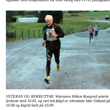
VETERAN OG REKRUTTAR: Veteranen Håkon Rongved noterte
årsbeste med 10.05, og vart tett følgd av rekruttane Idar Odland p
10.08 og Ingrid Sæle på 10.09.