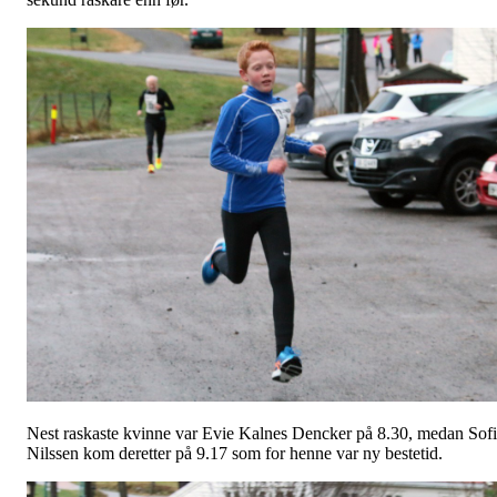
Nest raskaste kvinne var Evie Kalnes Dencker på 8.30, medan Sof
Nilssen kom deretter på 9.17 som for henne var ny bestetid.