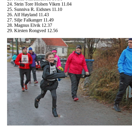
24. Stein Tore Holsen Viken 11.04
25. Sunniva R. Eidsnes 11.10
26. Alf Høyland 11.43
27. Silje Falkanger 11.49
28. Magnus Elvik 12.37
29. Kirsten Rongved 12.56