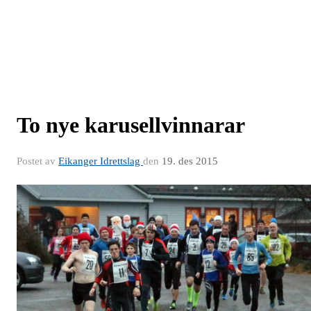
To nye karusellvinnarar
Postet av
Eikanger Idrettslag
den
19. des 2015