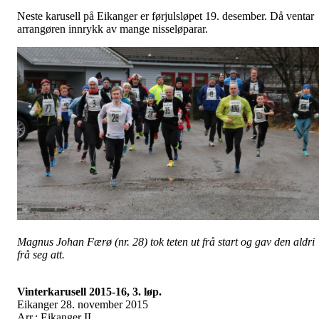
Neste karusell på Eikanger er førjulsløpet 19. desember. Då ventar
arrangøren innrykk av mange nisseløparar.
Magnus Johan Færø (nr. 28) tok teten ut frå start og gav den aldri
frå seg att.
Vinterkarusell 2015-16, 3. løp.
Eikanger 28. november 2015
Arr.: Eikanger IL