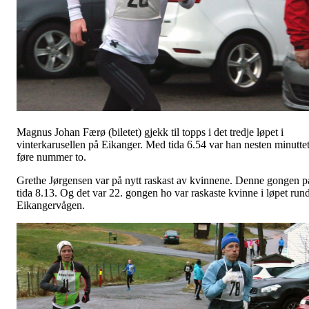
Magnus Johan Færø (biletet) gjekk til topps i det tredje løpet i
vinterkarusellen på Eikanger. Med tida 6.54 var han nesten minutte
føre nummer to.
Grethe Jørgensen var på nytt raskast av kvinnene. Denne gongen p
tida 8.13. Og det var 22. gongen ho var raskaste kvinne i løpet rund
Eikangervågen.