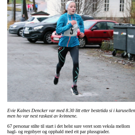
Evie Kalnes Dencker
var med 8.30 litt etter bestetida si i karusellen
men ho var nest raskast av kvinnene.
67 personar stilte til start i det helst sure veret som veksla mellom
hagl- og regnbyer og opphald med eit par plussgrader.