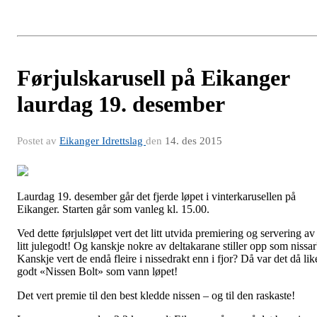
Førjulskarusell på Eikanger
laurdag 19. desember
Postet av
Eikanger Idrettslag
den
14. des 2015
Laurdag 19. desember går det fjerde løpet i vinterkarusellen på
Eikanger. Starten går som vanleg kl. 15.00.
Ved dette førjulsløpet vert det litt utvida premiering og servering av
litt julegodt! Og kanskje nokre av deltakarane stiller opp som nissar
Kanskje vert de endå fleire i nissedrakt enn i fjor? Då var det då lik
godt «Nissen Bolt» som vann løpet!
Det vert premie til den best kledde nissen – og til den raskaste!