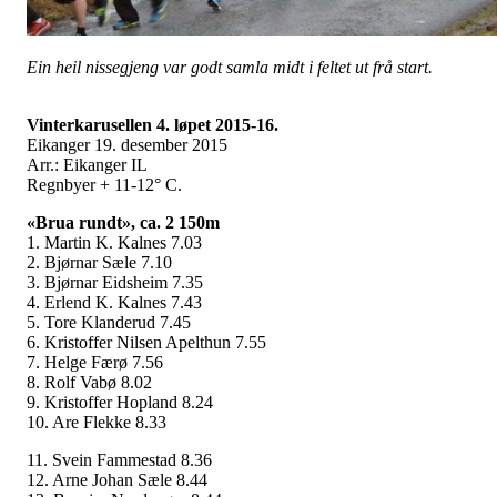
Ein heil nissegjeng var godt samla midt i feltet ut frå start.
Vinterkarusellen 4. løpet 2015-16.
Eikanger 19. desember 2015
Arr.: Eikanger IL
Regnbyer + 11-12° C.
«Brua rundt», ca. 2 150m
1. Martin K. Kalnes 7.03
2. Bjørnar Sæle 7.10
3. Bjørnar Eidsheim 7.35
4. Erlend K. Kalnes 7.43
5. Tore Klanderud 7.45
6. Kristoffer Nilsen Apelthun 7.55
7. Helge Færø 7.56
8. Rolf Vabø 8.02
9. Kristoffer Hopland 8.24
10. Are Flekke 8.33
11. Svein Fammestad 8.36
12. Arne Johan Sæle 8.44