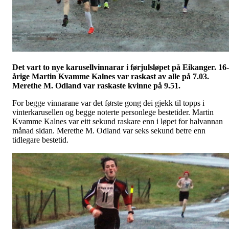
Det vart to nye karusellvinnarar i førjulsløpet på Eikanger. 16-
årige Martin Kvamme Kalnes var raskast av alle på 7.03.
Merethe M. Odland var raskaste kvinne på 9.51.
For begge vinnarane var det første gong dei gjekk til topps i
vinterkarusellen og begge noterte personlege bestetider. Martin
Kvamme Kalnes var eitt sekund raskare enn i løpet for halvannan
månad sidan. Merethe M. Odland var seks sekund betre enn
tidlegare bestetid.