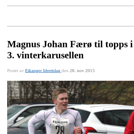
Magnus Johan Færø til topps i
3. vinterkarusellen
Postet av
Eikanger Idrettslag
den
28. nov 2015