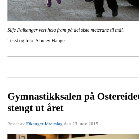
Silje Falkanger vert heia fram på dei siste meterane til mål.
Tekst og foto: Stanley Hauge
Gymnastikksalen på Ostereide
stengt ut året
Postet av
Eikanger Idrettslag
den
23. nov 2015