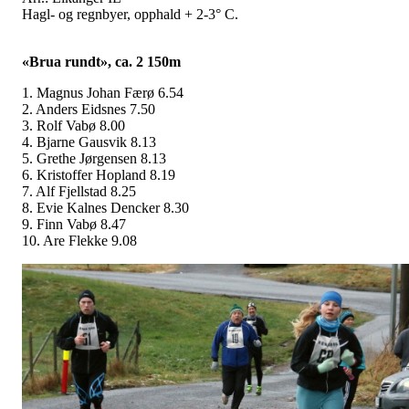
Hagl- og regnbyer, opphald + 2-3° C.
«Brua rundt», ca. 2 150m
1. Magnus Johan Færø 6.54
2. Anders Eidsnes 7.50
3. Rolf Vabø 8.00
4. Bjarne Gausvik 8.13
5. Grethe Jørgensen 8.13
6. Kristoffer Hopland 8.19
7. Alf Fjellstad 8.25
8. Evie Kalnes Dencker 8.30
9. Finn Vabø 8.47
10. Are Flekke 9.08