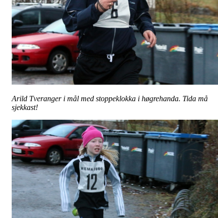
Arild Tveranger i mål med stoppeklokka i høgrehanda. Tida må
sjekkast!