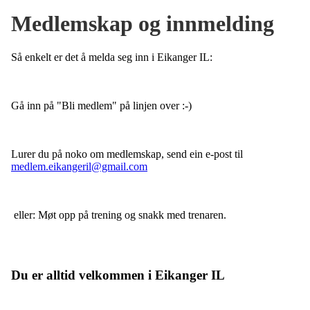
Medlemskap og innmelding
Så enkelt er det å melda seg inn i Eikanger IL:
Gå inn på "Bli medlem" på linjen over :-)
Lurer du på noko om medlemskap, send ein e-post til
medlem.eikangeril@gmail.com
eller: Møt opp på trening og snakk med trenaren.
Du er alltid velkommen i Eikanger IL