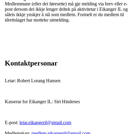
Medlemmane (eller dei føresette) må gje melding via brev eller e-
post dersom dei ikkje lenger deltek på aktivitetar i Eikanger IL og
såleis ikkje ynskjer å stå som medlem. Formelt er du medlem til
idrettslaget har motteke utmelding.
Kontaktpersonar
Leiar: Robert Lorang Hansen
Kasserar for Eikanger IL: Siri Hindenes
E-post:
leiar.eikangeril@gmail.com
Medlemskap:
medlem.eikangeril@gmail.com