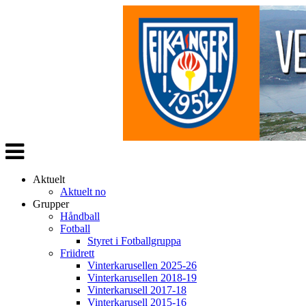
Veksle
navigasjon
Aktuelt
Aktuelt no
Grupper
Håndball
Fotball
Styret i Fotballgruppa
Friidrett
Vinterkarusellen 2025-26
Vinterkarusellen 2018-19
Vinterkarusell 2017-18
Vinterkarusell 2015-16